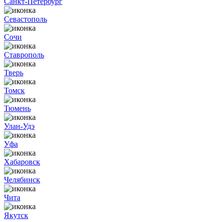
Санкт-Петербург
Севастополь
Сочи
Ставрополь
Тверь
Томск
Тюмень
Улан-Удэ
Уфа
Хабаровск
Челябинск
Чита
Якутск