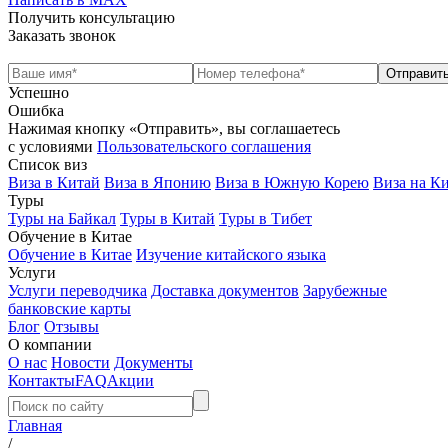
Получить консультацию
Заказать звонок
Успешно
Ошибка
Нажимая кнопку «Отправить», вы соглашаетесь
с условиями
Пользовательского соглашения
Список виз
Виза в Китай
Виза в Японию
Виза в Южную Корею
Виза на К
Туры
Туры на Байкал
Туры в Китай
Туры в Тибет
Обучение в Китае
Обучение в Китае
Изучение китайского языка
Услуги
Услуги переводчика
Доставка документов
Зарубежные
банковские карты
Блог
Отзывы
О компании
О нас
Новости
Документы
Контакты
FAQ
Акции
Главная
/