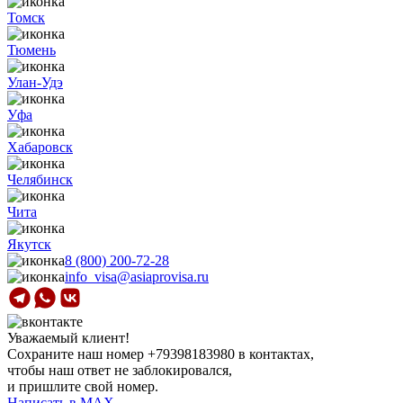
Томск
Тюмень
Улан-Удэ
Уфа
Хабаровск
Челябинск
Чита
Якутск
8 (800) 200-72-28
info_visa@asiaprovisa.ru
Уважаемый клиент!
Сохраните наш номер
+79398183980
в контактах,
чтобы наш ответ не заблокировался,
и пришлите свой номер.
Написать в МАХ