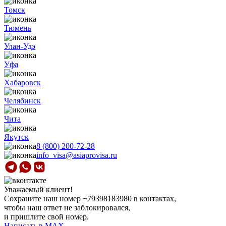
Томск
Тюмень
Улан-Удэ
Уфа
Хабаровск
Челябинск
Чита
Якутск
8 (800) 200-72-28
info_visa@asiaprovisa.ru
Уважаемый клиент!
Сохраните наш номер
+79398183980
в контактах,
чтобы наш ответ не заблокировался,
и пришлите свой номер.
Написать в МАХ