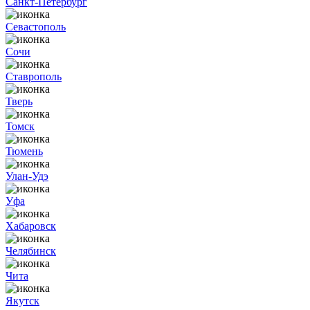
Санкт-Петербург
Севастополь
Сочи
Ставрополь
Тверь
Томск
Тюмень
Улан-Удэ
Уфа
Хабаровск
Челябинск
Чита
Якутск