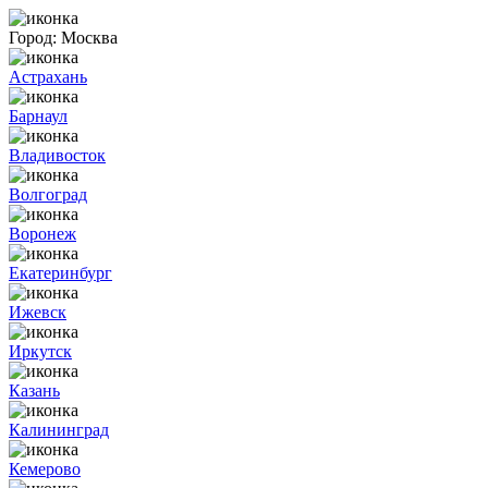
Город:
Москва
Астрахань
Барнаул
Владивосток
Волгоград
Воронеж
Екатеринбург
Ижевск
Иркутск
Казань
Калининград
Кемерово