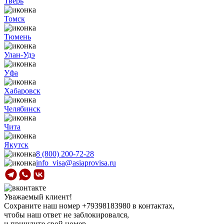
Тверь
Томск
Тюмень
Улан-Удэ
Уфа
Хабаровск
Челябинск
Чита
Якутск
8 (800) 200-72-28
info_visa@asiaprovisa.ru
Уважаемый клиент!
Сохраните наш номер
+79398183980
в контактах,
чтобы наш ответ не заблокировался,
и пришлите свой номер.