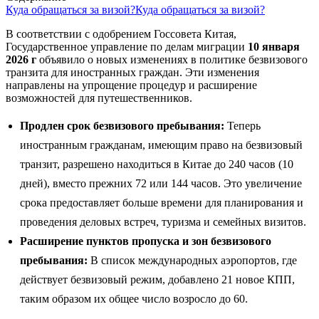
Куда обращаться за визой?
Куда обращаться за визой?
В соответствии с одобрением Госсовета Китая,
Государственное управление по делам миграции
10 января
2026 г
объявило о новых изменениях в политике безвизового
транзита для иностранных граждан. Эти изменения
направлены на упрощение процедур и расширение
возможностей для путешественников.
Продлен срок безвизового пребывания:
Теперь
иностранным гражданам, имеющим право на безвизовый
транзит, разрешено находиться в Китае до 240 часов (10
дней), вместо прежних 72 или 144 часов. Это увеличение
срока предоставляет больше времени для планирования и
проведения деловых встреч, туризма и семейных визитов.
Расширение пунктов пропуска и зон безвизового
пребывания:
В список международных аэропортов, где
действует безвизовый режим, добавлено 21 новое КПП,
таким образом их общее число возросло до 60.