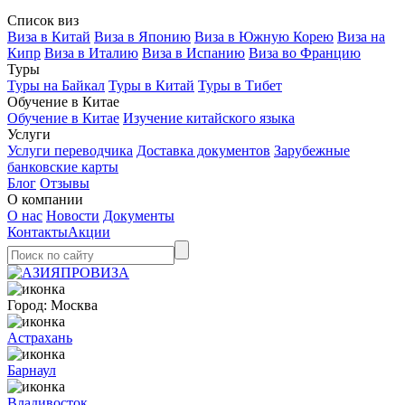
Список виз
Виза в Китай
Виза в Японию
Виза в Южную Корею
Виза на
Кипр
Виза в Италию
Виза в Испанию
Виза во Францию
Туры
Туры на Байкал
Туры в Китай
Туры в Тибет
Обучение в Китае
Обучение в Китае
Изучение китайского языка
Услуги
Услуги переводчика
Доставка документов
Зарубежные
банковские карты
Блог
Отзывы
О компании
О нас
Новости
Документы
Контакты
Акции
Город:
Москва
Астрахань
Барнаул
Владивосток