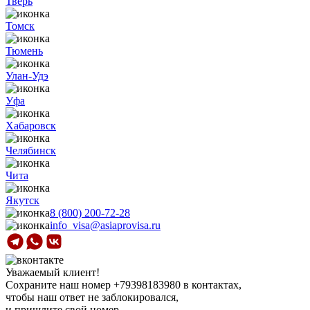
Тверь
Томск
Тюмень
Улан-Удэ
Уфа
Хабаровск
Челябинск
Чита
Якутск
8 (800) 200-72-28
info_visa@asiaprovisa.ru
Уважаемый клиент!
Сохраните наш номер
+79398183980
в контактах,
чтобы наш ответ не заблокировался,
и пришлите свой номер.