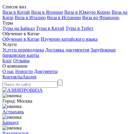
Список виз
Виза в Китай
Виза в Японию
Виза в Южную Корею
Виза на
Кипр
Виза в Италию
Виза в Испанию
Виза во Францию
Туры
Туры на Байкал
Туры в Китай
Туры в Тибет
Обучение в Китае
Обучение в Китае
Изучение китайского языка
Услуги
Услуги переводчика
Доставка документов
Зарубежные
банковские карты
Блог
Отзывы
О компании
О нас
Новости
Документы
Контакты
Акции
Город:
Москва
Астрахань
Барнаул
Владивосток