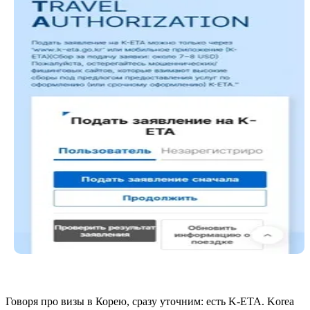
Говоря про визы в Корею, сразу уточним: есть K-ETA. Korea