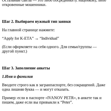
Остальные сайты — это либо посредники (с наценкой), либо
откровенные мошенники.
Шаг 2. Выбираем нужный тип заявки
На главной странице нажмите:
“Apply for K-ETA” → “Individual”
(Если оформляете на себя одного. Для семьи/группы —
другой пункт.)
Шаг 3. Заполнение анкеты
1.Имя и фамилия
Вводите строго как в загранпаспорте, без сокращений. Даже
одна лишняя буква — и могут отказать.
Пример: если в паспорте «IVANOV PETR», в анкете так и
пишем, даже если вы привыкли к “Peter”.