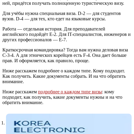
ней, придётся получать полноценную туристическую визу.
Для учёбы нужна специальная виза. D-2 — для студентов
вузов. D-4 — для тех, кто едет на языковые курсы.
Работа — отдельная история. Для преподавателей
английского подойдёт E-2. Для IT-специалистов, инженеров и
других профессионалов — E-7.
Краткосрочная командировка? Тогда вам нужна деловая виза
C-3-4. А для этнических корейцев есть F-4. Она дает больше
прав. И оформляется, как правило, проще.
Ниже расскажем подробнее о каждом типе. Кому подходит.
Как получить. Какие документы собрать. И на что обратить
внимание.
Ниже расскажем
подробнее о каждом типе визы
: кому
подходит, как получить, какие документы нужны и на что
обратить внимание.
K-ETA — электронная виза, с которой все начинается