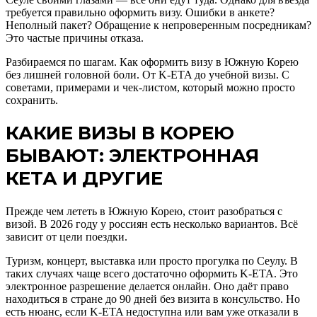
требуется правильно оформить визу. Ошибки в анкете?
Неполный пакет? Обращение к непроверенным посредникам?
Это частые причины отказа.
Разбираемся по шагам. Как оформить визу в Южную Корею
без лишней головной боли. От K-ETA до учебной визы. С
советами, примерами и чек-листом, который можно просто
сохранить.
КАКИЕ ВИЗЫ В КОРЕЮ
БЫВАЮТ: ЭЛЕКТРОННАЯ
КЕТА И ДРУГИЕ
Прежде чем лететь в Южную Корею, стоит разобраться с
визой. В 2026 году у россиян есть несколько вариантов. Всё
зависит от цели поездки.
Туризм, концерт, выставка или просто прогулка по Сеулу. В
таких случаях чаще всего достаточно оформить K-ETA. Это
электронное разрешение делается онлайн. Оно даёт право
находиться в стране до 90 дней без визита в консульство. Но
есть нюанс, если K-ETA недоступна или вам уже отказали в