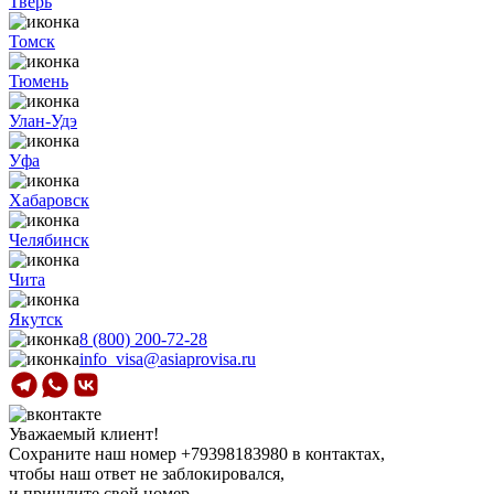
Тверь
Томск
Тюмень
Улан-Удэ
Уфа
Хабаровск
Челябинск
Чита
Якутск
8 (800) 200-72-28
info_visa@asiaprovisa.ru
Уважаемый клиент!
Сохраните наш номер
+79398183980
в контактах,
чтобы наш ответ не заблокировался,
и пришлите свой номер.