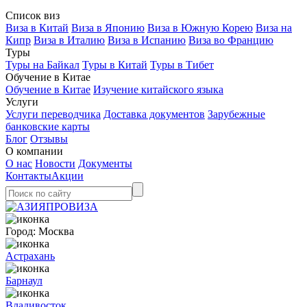
Список виз
Виза в Китай
Виза в Японию
Виза в Южную Корею
Виза на
Кипр
Виза в Италию
Виза в Испанию
Виза во Францию
Туры
Туры на Байкал
Туры в Китай
Туры в Тибет
Обучение в Китае
Обучение в Китае
Изучение китайского языка
Услуги
Услуги переводчика
Доставка документов
Зарубежные
банковские карты
Блог
Отзывы
О компании
О нас
Новости
Документы
Контакты
Акции
Город:
Москва
Астрахань
Барнаул
Владивосток