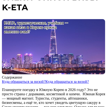
K-ETA
Содержание
Куда обращаться за визой?
Куда обращаться за визой?
Планируете поездку в Южную Корею в 2026 году? Это не
просто страна с дорамами, косметикой и кимчи. Южная Корея
— мощный магнит. Туристы, студенты, айтишники,
бизнесмены, а ещё те, кто хочет увидеть цветущую сакуру в
Сеуле своими глазами — все они едут туда. Однако для въезда