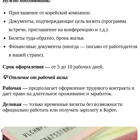
Нужно подготовить:
Приглашение от корейской компании.
Документы, подтверждающие цель визита (программа
встречи, приглашение на конференцию и т.д.).
Билеты туда-обратно, бронь жилья.
Финансовые документы (иногда — письмо от работодателя
в вашей стране).
Срок оформления —
от 5 до 10 рабочих дней.
💡 Отличие от рабочей визы:
Рабочая —
предполагает оформление трудового контракта и
дает право на длительное проживание и заработок.
Деловая —
только временные визиты без возможности
официально работать или получать зарплату в Корее.
Виза F-4 — для этнических корейцев