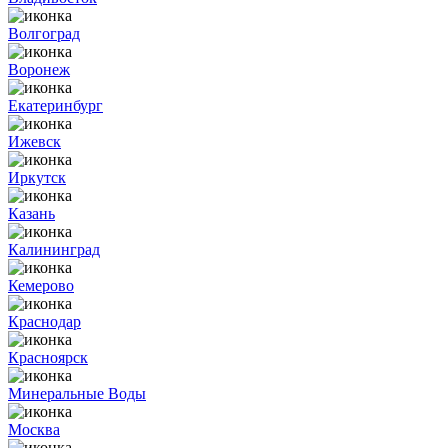
Волгоград
Воронеж
Екатеринбург
Ижевск
Иркутск
Казань
Калининград
Кемерово
Краснодар
Красноярск
Минеральные Воды
Москва