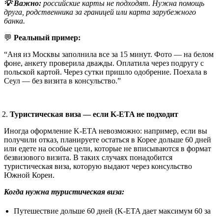
💡 Важно:
российские карты не подходят. Нужна помощь
друга, родственника за границей или карта зарубежного
банка.
💬
Реальный пример:
“Аня из Москвы заполнила все за 15 минут. Фото — на белом
фоне, анкету проверила дважды. Оплатила через подругу с
польской картой. Через сутки пришло одобрение. Поехала в
Сеул — без визита в консульство.”
Туристическая виза — если K-ETA не подходит
Иногда оформление K-ETA невозможно: например, если вы
получили отказ, планируете остаться в Корее дольше 60 дней
или едете на особые цели, которые не вписываются в формат
безвизового визита. В таких случаях понадобится
туристическая виза, которую выдают через консульство
Южной Кореи.
Когда нужна туристическая виза:
Путешествие дольше 60 дней (K-ETA дает максимум 60 за