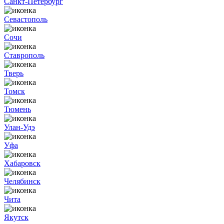
Санкт-Петербург
Севастополь
Сочи
Ставрополь
Тверь
Томск
Тюмень
Улан-Удэ
Уфа
Хабаровск
Челябинск
Чита
Якутск