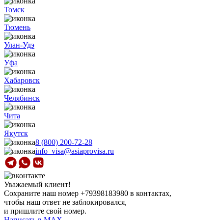
Томск
Тюмень
Улан-Удэ
Уфа
Хабаровск
Челябинск
Чита
Якутск
8 (800) 200-72-28
info_visa@asiaprovisa.ru
Уважаемый клиент!
Сохраните наш номер
+79398183980
в контактах,
чтобы наш ответ не заблокировался,
и пришлите свой номер.
Написать в МАХ