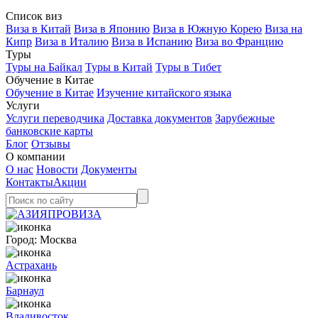
Список виз
Виза в Китай
Виза в Японию
Виза в Южную Корею
Виза на
Кипр
Виза в Италию
Виза в Испанию
Виза во Францию
Туры
Туры на Байкал
Туры в Китай
Туры в Тибет
Обучение в Китае
Обучение в Китае
Изучение китайского языка
Услуги
Услуги переводчика
Доставка документов
Зарубежные
банковские карты
Блог
Отзывы
О компании
О нас
Новости
Документы
Контакты
Акции
Город:
Москва
Астрахань
Барнаул
Владивосток