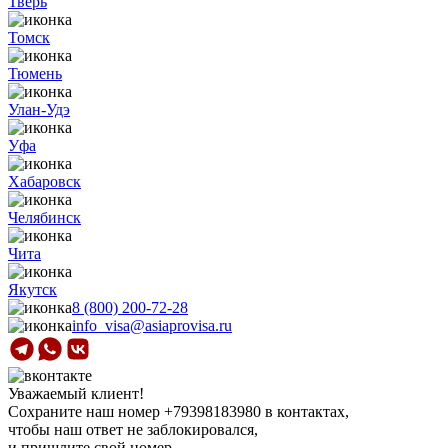
Тверь
Томск
Тюмень
Улан-Удэ
Уфа
Хабаровск
Челябинск
Чита
Якутск
8 (800) 200-72-28
info_visa@asiaprovisa.ru
Уважаемый клиент!
Сохраните наш номер
+79398183980
в контактах,
чтобы наш ответ не заблокировался,
и пришлите свой номер.