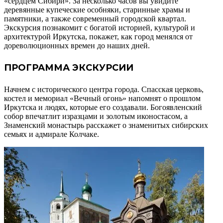
«сердцем Сибири». За несколько часов вы увидите
деревянные купеческие особняки, старинные храмы и
памятники, а также современный городской квартал.
Экскурсия познакомит с богатой историей, культурой и
архитектурой Иркутска, покажет, как город менялся от
дореволюционных времен до наших дней.
ПРОГРАММА ЭКСКУРСИИ
Начнем с исторического центра города. Спасская церковь,
костел и мемориал «Вечный огонь» напомнят о прошлом
Иркутска и людях, которые его создавали. Богоявленский
собор впечатлит изразцами и золотым иконостасом, а
Знаменский монастырь расскажет о знаменитых сибирских
семьях и адмирале Колчаке.